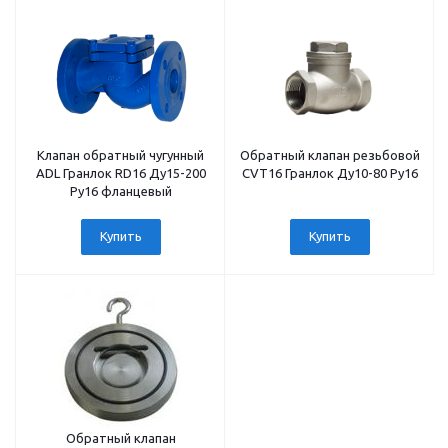
Клапан обратный чугунный
Обратный клапан резьбовой
ADL Гранлок RD16 Ду15-200
CVT16 Гранлок Ду10-80 Ру16
Ру16 фланцевый
Купить
Купить
Обратный клапан