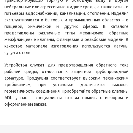
транспортирующих горячую и холодную воду и другие
нейтральные или агрессивные жидкие среды, а также газы – в
питьевом водоснабжении, канализации, отоплении. Изделия
эксплуатируются в бытовых и промышленных областях – в
пищевой, химической и других сферах. В каталоге
представлены различные типы механизмов: обратные
межфланцевые клапаны, фланцевые и резьбовые модели. В
качестве материала изготовления используются латунь,
чугун и сталь.
Устройства служат для предотвращения обратного тока
рабочей среды, относятся к защитной трубопроводной
арматуре. Продукция соответствует высоким техническим
требованиям, при установке достигается высокая
герметичность соединения. Приобретайте обратные клапаны
ADL у нас – специалисты готовы помочь с выбором и
оформлением заказа.